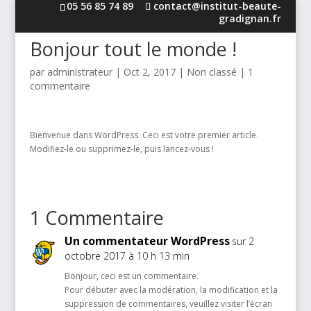
05 56 85 74 89
contact@institut-beaute-
gradignan.fr
Bonjour tout le monde !
par
administrateur
|
Oct 2, 2017
|
Non classé
|
1
commentaire
Bienvenue dans WordPress. Ceci est votre premier article.
Modifiez-le ou supprimez-le, puis lancez-vous !
1 Commentaire
Un commentateur WordPress
sur 2
octobre 2017 à 10 h 13 min
Bonjour, ceci est un commentaire.
Pour débuter avec la modération, la modification et la
suppression de commentaires, veuillez visiter l’écran